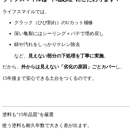
ライフスマイルでは、
クラック（ひび割れ）のUカット補修
深い亀裂にはシーリング＋パテで埋め戻し
錆や汚れをしっかりケレン除去
など、
見えない部分の下処理を丁寧に実施
。
だから、
外からは見えない「劣化の原因」ごとカバー
し、
15年後まで安心できる土台をつくるのです。
塗料も“15年品質”を厳選
使う塗料も耐久年数で大きく差が出ます。