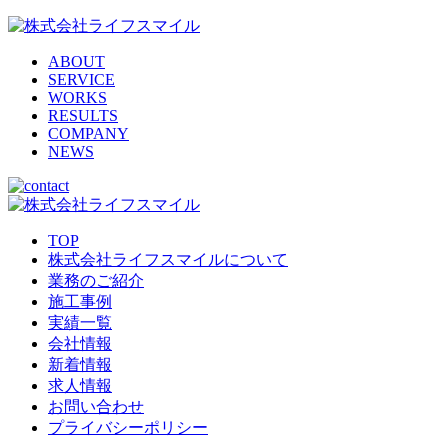
ABOUT
SERVICE
WORKS
RESULTS
COMPANY
NEWS
TOP
株式会社ライフスマイルについて
業務のご紹介
施工事例
実績一覧
会社情報
新着情報
求人情報
お問い合わせ
プライバシーポリシー