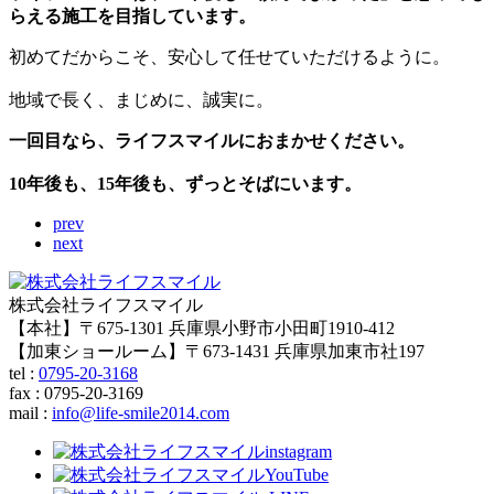
らえる施工を目指しています。
初めてだからこそ、安心して任せていただけるように。
地域で長く、まじめに、誠実に。
一回目なら、ライフスマイルにおまかせください。
10年後も、15年後も、ずっとそばにいます。
prev
next
株式会社ライフスマイル
【本社】〒675-1301 兵庫県小野市小田町1910-412
【加東ショールーム】〒673-1431 兵庫県加東市社197
tel :
0795-20-3168
fax : 0795-20-3169
mail
:
info@life-smile2014.com