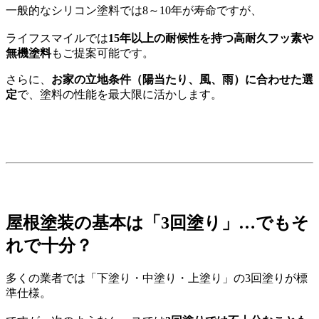
一般的なシリコン塗料では8～10年が寿命ですが、
ライフスマイルでは
15年以上の耐候性を持つ高耐久フッ素や
無機塗料
もご提案可能です。
さらに、
お家の立地条件（陽当たり、風、雨）に合わせた選
定
で、塗料の性能を最大限に活かします。
屋根塗装の基本は「3回塗り」…でもそ
れで十分？
多くの業者では「下塗り・中塗り・上塗り」の3回塗りが標
準仕様。