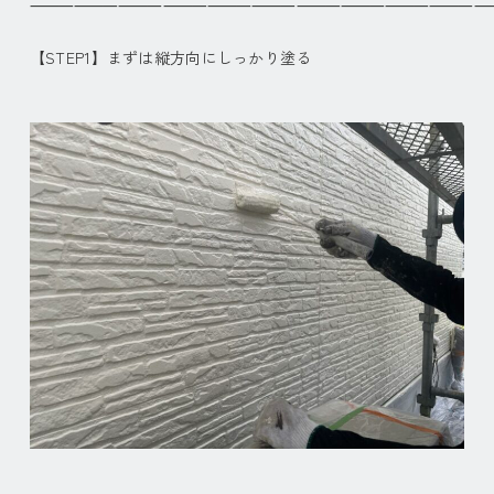
⸻⸻⸻⸻⸻⸻⸻⸻⸻⸻
【STEP1】まずは縦方向にしっかり塗る