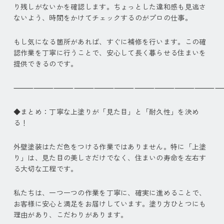
り残しがないかを確認します。ちょっとした違和感も見逃さ
ないよう、時間をかけてチェックするのがプロの仕事。
もし気になる箇所があれば、すぐに補修を行います。この確
認作業を丁寧に行うことで、安心して長く暮らせる住まいを
提供できるのです。
⸻⸻⸻⸻⸻⸻⸻⸻⸻⸻
◆まとめ：丁寧な上塗りが「見た目」と「耐久性」を決め
る！
外壁塗装はただ色をつける作業ではありません。特に「上塗
り」は、見た目の美しさだけでなく、住まいの寿命を左右す
る大切な工程です。
私たちは、一つ一つの作業を丁寧に、確実に進めることで、
お客様に安心と満足をお届けしています。塗り方ひとつにも
理由があり、こだわりがあります。