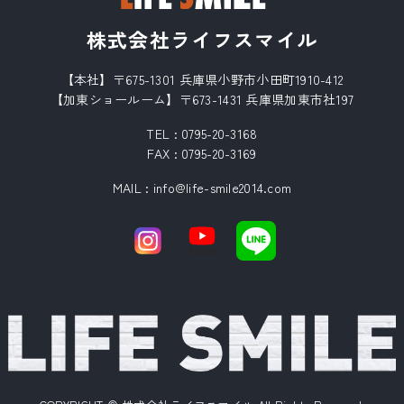
株式会社ライフスマイル
【本社】〒675-1301 兵庫県小野市小田町1910-412
【加東ショールーム】〒673-1431 兵庫県加東市社197
TEL :
0795-20-3168
FAX : 0795-20-3169
MAIL
:
info@life-smile2014.com