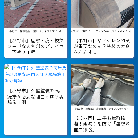
【小野市】屋根・庇・換気
【小野市】なぜケレン作業
フードなど各部のプライマ
が重要なのか？塗装の寿命
ー下塗り工程
を左右す...
【小野市】外壁塗装で高圧
洗浄が必要な理由とは？現
場施工例...
【加西市】工事も最終段
階！雨漏りを防ぐ「屋根の
面戸漆喰」...