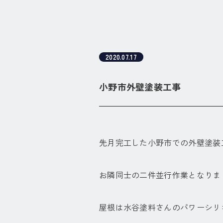
2020.07.17
小野市外壁塗装工事
先月完工した小野市での外壁塗装
お隣同士の二件並行作業となりま
屋根は水谷塗料さんのパワーシリ