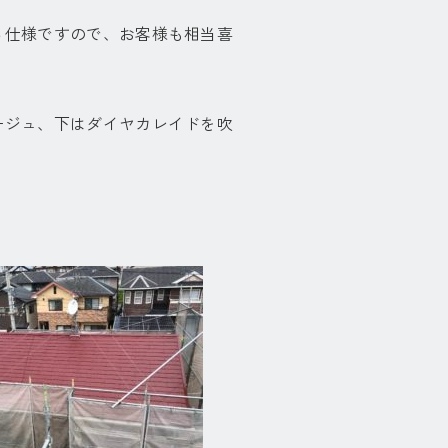
る仕様ですので、お客様も相当喜
ージュ、下はダイヤカレイドを吹