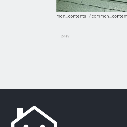
mon_contents][/common_content
prev