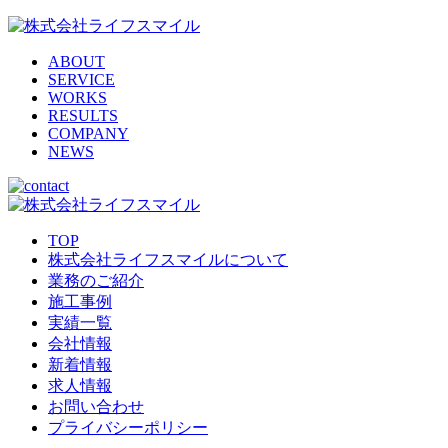
ABOUT
SERVICE
WORKS
RESULTS
COMPANY
NEWS
TOP
株式会社ライフスマイルについて
業務のご紹介
施工事例
実績一覧
会社情報
新着情報
求人情報
お問い合わせ
プライバシーポリシー