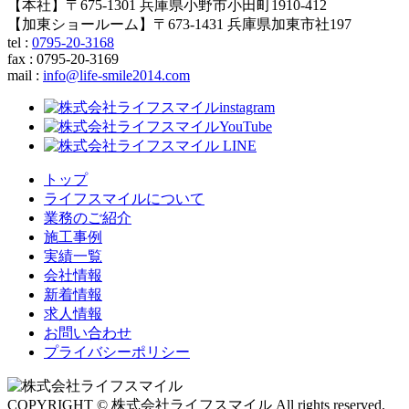
【本社】〒675-1301 兵庫県小野市小田町1910-412
【加東ショールーム】〒673-1431 兵庫県加東市社197
tel :
0795-20-3168
fax : 0795-20-3169
mail
:
info@life-smile2014.com
トップ
ライフスマイルについて
業務のご紹介
施工事例
実績一覧
会社情報
新着情報
求人情報
お問い合わせ
プライバシーポリシー
COPYRIGHT © 株式会社ライフスマイル All rights reserved.