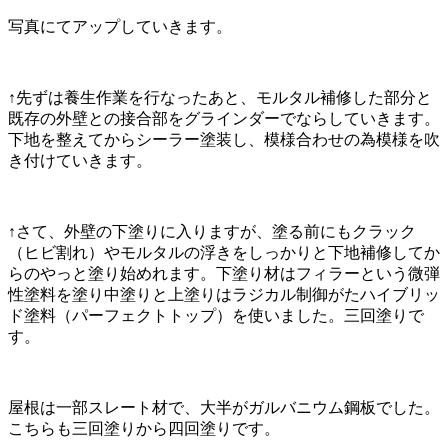
写真にてアップしていきます。
↑先ずは養生作業を行なったあと、モルタル補修した部分と
既存の外壁との接合部をグラインダーでならしていきます。
下地を整えてからシーラー塗装し、模様合わせの為模様を吹
き付けていきます。
↑さて、外壁の下塗りに入りますが、塗る前にもクラック
（ヒビ割れ）やモルタルの浮きをしっかりと下地補修してか
らのやっと塗り始めれます。下塗り材はフィラーという微弾
性塗料を塗り中塗りと上塗りはラジカル制御がたハイブリッ
ド塗料（パーフェクトトップ）を使いました。三回塗りで
す。
屋根は一部スレート材で、大半がガルバニウム鋼板でした。
こちらも三回塗りから四回塗りです。