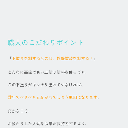
職人のこだわりポイント
「
下塗りを制するものは、外壁塗装を制する！
」
どんなに高級で良い上塗り塗料を使っても、
この下塗りがキッチリ塗れていなければ、
数年でベリベリと剥がれてしまう原因になります
。
だからこそ、
お預かりした大切なお家が長持ちするよう、