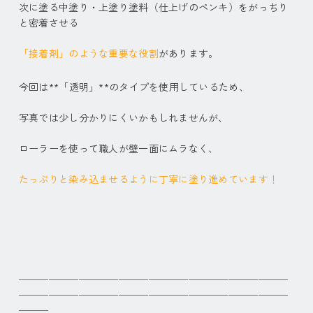
次に塗る中塗り・上塗り塗料（仕上げのペンキ）をがっちり
と密着させる
「接着剤」のような重要な役割
があります。
今回は**「透明」**のタイプを使用しているため、
写真では少し分かりにくいかもしれませんが、
ローラーを使って職人が壁一面にムラなく、
たっぷりと染み込ませるように丁寧に塗り進めています！
───────────────────────────
───────────────────────────
───