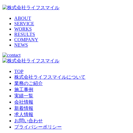
ABOUT
SERVICE
WORKS
RESULTS
COMPANY
NEWS
TOP
株式会社ライフスマイルについて
業務のご紹介
施工事例
実績一覧
会社情報
新着情報
求人情報
お問い合わせ
プライバシーポリシー