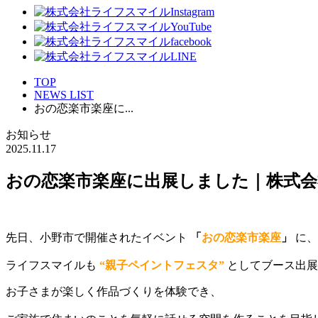
TOP
NEWS LIST
おの恋楽市楽座に...
お知らせ
2025.11.17
おの恋楽市楽座に出展しました｜株式
先日、小野市で開催されたイベント
「
おの恋楽市楽座
」
に、
ライフスマイルも
“親子ペイントフェスタ”
としてブース出展
お子さまが楽しく作品づくりを体験でき、