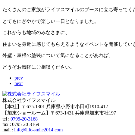
たくさんのご家族がライフスマイルのブースに立ち寄ってく
とてもにぎやかで楽しい一日となりました。
これからも地域のみなさまに、
住まいを身近に感じてもらえるようなイベントを開催してい
外壁・屋根の塗装について気になることがあれば、
どうぞお気軽にご相談ください。
prev
next
株式会社ライフスマイル
【本社】〒675-1301 兵庫県小野市小田町1910-412
【加東ショールーム】〒673-1431 兵庫県加東市社197
tel :
0795-20-3168
fax : 0795-20-3169
mail
:
info@life-smile2014.com