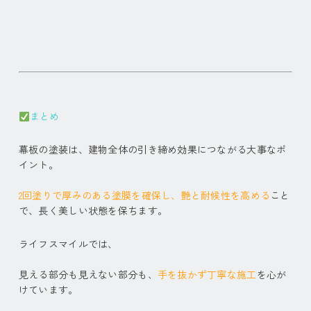
まとめ
幕板の塗装は、建物全体の引き締め効果につながる大事なポ
イント。
2回塗りで厚みのある塗膜を確保し、艶と耐候性を高める
こと
で、長く美しい状態を保ちます。
ライフスマイルでは、
見える部分も見えない部分も、
手を抜かず丁寧な施工
を心が
けています。