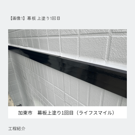
【画像1】幕板 上塗り1回目
工程紹介