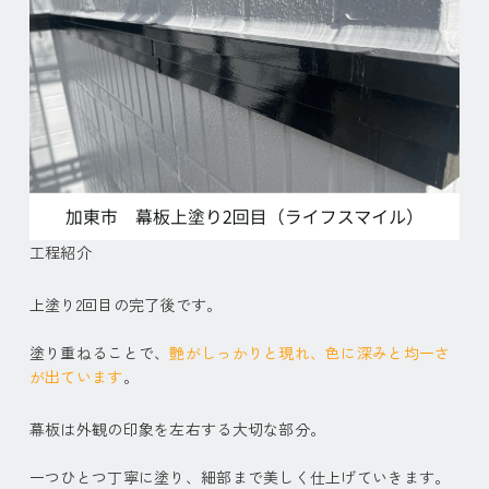
工程紹介
上塗り2回目の完了後です。
塗り重ねることで、
艶がしっかりと現れ、色に深みと均一さ
が出ています
。
幕板は外観の印象を左右する大切な部分。
一つひとつ丁寧に塗り、細部まで美しく仕上げていきます。