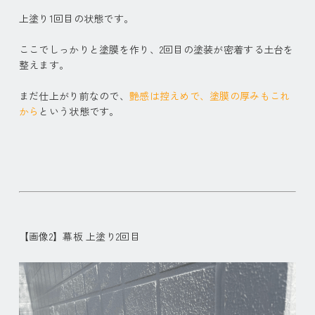
上塗り1回目の状態です。
ここでしっかりと塗膜を作り、2回目の塗装が密着する土台を
整えます。
まだ仕上がり前なので、
艶感は控えめで、塗膜の厚みもこれ
から
という状態です。
【画像2】幕板 上塗り2回目