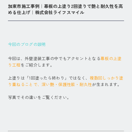
加東市施工事例｜幕板の上塗り2回塗りで艶と耐久性を高
める仕上げ｜株式会社ライフスマイル
今回のブログの説明
今回は、外壁塗装工事の中でもアクセントとなる
幕板の上塗
り工程
をご紹介します。
上塗りは「1回塗ったら終わり」ではなく、
複数回しっかり塗
り重ねることで、深い艶・保護性能・耐久性
が生まれます。
写真でその違いをご覧ください。