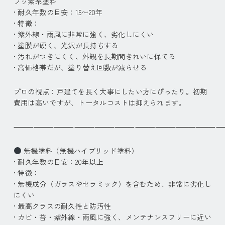
フッ素系塗料
• 耐久年数の目安：
15〜20
年
• 特徴：
• 紫外線・雨風に非常に強く、劣化しにくい
• 塗膜が硬く、光沢が長持ちする
• 汚れがつきにくく、外観を長期間きれいに保てる
• 高価格帯だが、塗り替え回数が減らせる
プロの視点：戸建てを長く大事にしたい方にぴったり。初期
費用は高いですが、トータルコストは抑えられます。
⸻⸻⸻⸻⸻⸻⸻⸻⸻⸻
無機塗料（無機ハイブリッド塗料）
• 耐久年数の目安：
20年以上
• 特徴：
• 無機成分（ガラスやセラミック）を含むため、非常に劣化し
にくい
• 最高クラスの耐久性と防汚性
• カビ・苔・紫外線・雨風に強く、メンテナンスフリーに近い