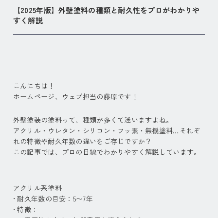
【2025年版】外壁塗料の種類と耐久性をプロがわかりや
すく解説
こんにちは！
ホームページ、ウェブ担当の藤原です！
外壁塗装の塗料って、種類が多くて迷いますよね。
アクリル・ウレタン・シリコン・フッ素・無機塗料…それぞ
れの特徴や耐久年数の違いをご存じですか？
この記事では、プロの目線でわかりやすく解説しています。
アクリル系塗料
• 耐久年数の目安：
5〜7
年
• 特徴：