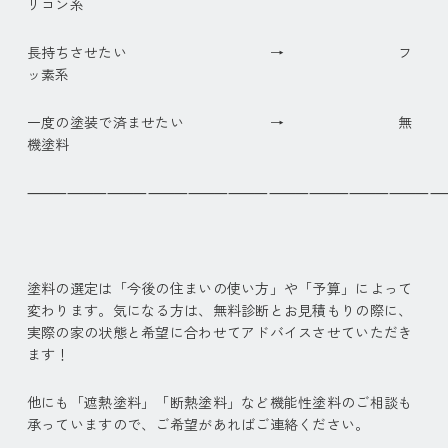
リコン系
長持ちさせたい → フ
ッ素系
一度の塗装で済ませたい → 無
機塗料
⸻⸻⸻⸻⸻⸻⸻⸻⸻⸻
塗料の選定は「今後の住まいの使い方」や「予算」によって
変わります。気になる方は、無料診断とお見積もりの際に、
実際の家の状態と希望に合わせてアドバイスさせていただき
ます！
他にも「遮熱塗料」「断熱塗料」など機能性塗料のご相談も
承っていますので、ご希望があればご連絡ください。