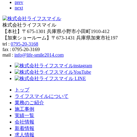
prev
next
株式会社ライフスマイル
【本社】〒675-1301 兵庫県小野市小田町1910-412
【加東ショールーム】〒673-1431 兵庫県加東市社197
tel :
0795-20-3168
fax : 0795-20-3169
mail
:
info@life-smile2014.com
トップ
ライフスマイルについて
業務のご紹介
施工事例
実績一覧
会社情報
新着情報
求人情報