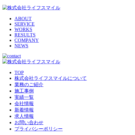
ABOUT
SERVICE
WORKS
RESULTS
COMPANY
NEWS
TOP
株式会社ライフスマイルについて
業務のご紹介
施工事例
実績一覧
会社情報
新着情報
求人情報
お問い合わせ
プライバシーポリシー