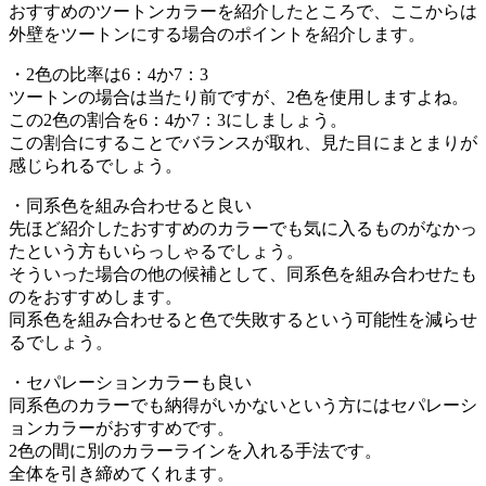
おすすめのツートンカラーを紹介したところで、ここからは
外壁をツートンにする場合のポイントを紹介します。
・2色の比率は6：4か7：3
ツートンの場合は当たり前ですが、2色を使用しますよね。
この2色の割合を6：4か7：3にしましょう。
この割合にすることでバランスが取れ、見た目にまとまりが
感じられるでしょう。
・同系色を組み合わせると良い
先ほど紹介したおすすめのカラーでも気に入るものがなかっ
たという方もいらっしゃるでしょう。
そういった場合の他の候補として、同系色を組み合わせたも
のをおすすめします。
同系色を組み合わせると色で失敗するという可能性を減らせ
るでしょう。
・セパレーションカラーも良い
同系色のカラーでも納得がいかないという方にはセパレーシ
ョンカラーがおすすめです。
2色の間に別のカラーラインを入れる手法です。
全体を引き締めてくれます。