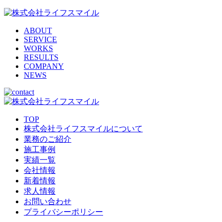
ABOUT
SERVICE
WORKS
RESULTS
COMPANY
NEWS
TOP
株式会社ライフスマイルについて
業務のご紹介
施工事例
実績一覧
会社情報
新着情報
求人情報
お問い合わせ
プライバシーポリシー