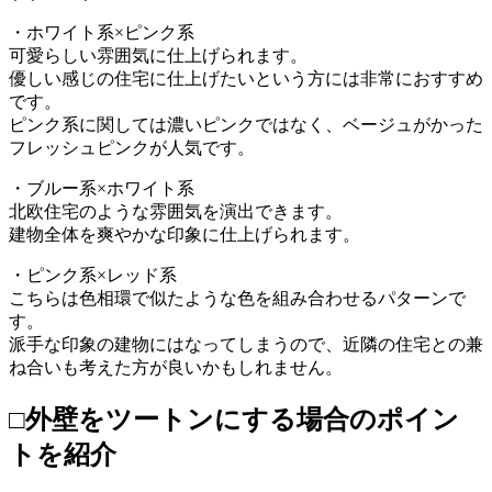
・ホワイト系×ピンク系
可愛らしい雰囲気に仕上げられます。
優しい感じの住宅に仕上げたいという方には非常におすすめ
です。
ピンク系に関しては濃いピンクではなく、ベージュがかった
フレッシュピンクが人気です。
・ブルー系×ホワイト系
北欧住宅のような雰囲気を演出できます。
建物全体を爽やかな印象に仕上げられます。
・ピンク系×レッド系
こちらは色相環で似たような色を組み合わせるパターンで
す。
派手な印象の建物にはなってしまうので、近隣の住宅との兼
ね合いも考えた方が良いかもしれません。
□外壁をツートンにする場合のポイン
トを紹介