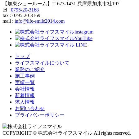
【加東ショールーム】〒673-1431 兵庫県加東市社197
tel :
0795-20-3168
fax : 0795-20-3169
mail
:
info@life-smile2014.com
トップ
ライフスマイルについて
業務のご紹介
施工事例
実績一覧
会社情報
新着情報
求人情報
お問い合わせ
プライバシーポリシー
COPYRIGHT © 株式会社ライフスマイル All rights reserved.