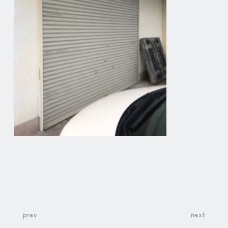
prev
next