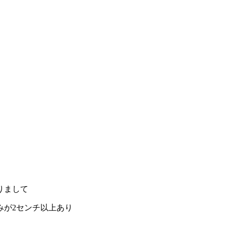
りまして
みが2センチ以上あり