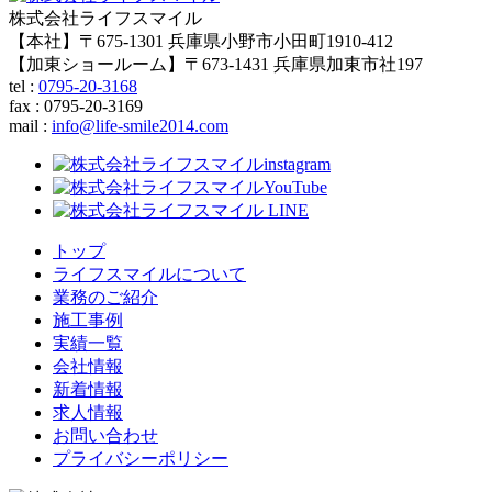
株式会社ライフスマイル
【本社】〒675-1301 兵庫県小野市小田町1910-412
【加東ショールーム】〒673-1431 兵庫県加東市社197
tel :
0795-20-3168
fax : 0795-20-3169
mail
:
info@life-smile2014.com
トップ
ライフスマイルについて
業務のご紹介
施工事例
実績一覧
会社情報
新着情報
求人情報
お問い合わせ
プライバシーポリシー