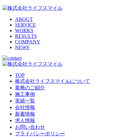
ABOUT
SERVICE
WORKS
RESULTS
COMPANY
NEWS
TOP
株式会社ライフスマイルについて
業務のご紹介
施工事例
実績一覧
会社情報
新着情報
求人情報
お問い合わせ
プライバシーポリシー