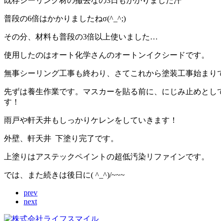
既存シーリング材の撤去なの3日もかかりました汗
普段の6倍はかかりましたねσ(^_^;)
その分、材料も普段の3倍以上使いました…
使用したのはオート化学さんのオートンイクシードです。
無事シーリング工事も終わり、さてこれから塗装工事始まり
先ずは養生作業です。マスカーを貼る前に、にじみ止めとし
す！
雨戸や軒天井もしっかりケレンをしていきます！
外壁、軒天井 下塗り完了です。
上塗りはアステックペイントの超低汚染リファインです。
では、また続きは後日に( ^_^)/~~~
prev
next